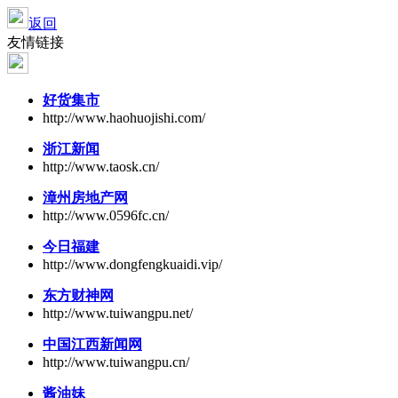
返回
友情链接
好货集市
http://www.haohuojishi.com/
浙江新闻
http://www.taosk.cn/
漳州房地产网
http://www.0596fc.cn/
今日福建
http://www.dongfengkuaidi.vip/
东方财神网
http://www.tuiwangpu.net/
中国江西新闻网
http://www.tuiwangpu.cn/
酱油妹