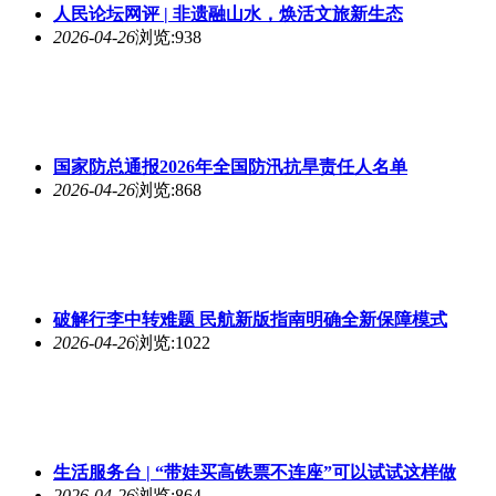
人民论坛网评 | 非遗融山水，焕活文旅新生态
2026-04-26
浏览:938
国家防总通报2026年全国防汛抗旱责任人名单
2026-04-26
浏览:868
破解行李中转难题 民航新版指南明确全新保障模式
2026-04-26
浏览:1022
生活服务台 | “带娃买高铁票不连座”可以试试这样做
2026-04-26
浏览:864