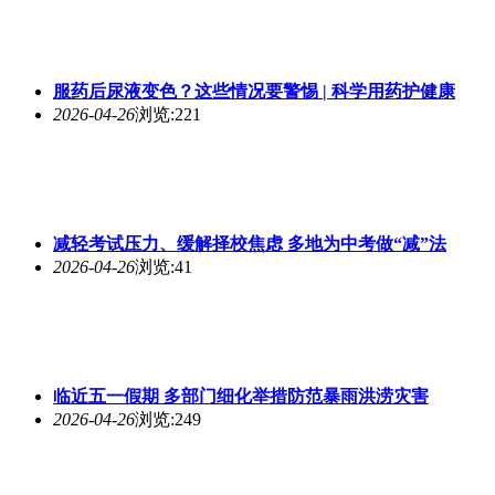
服药后尿液变色？这些情况要警惕 | 科学用药护健康
2026-04-26
浏览:221
减轻考试压力、缓解择校焦虑 多地为中考做“减”法
2026-04-26
浏览:41
临近五一假期 多部门细化举措防范暴雨洪涝灾害
2026-04-26
浏览:249