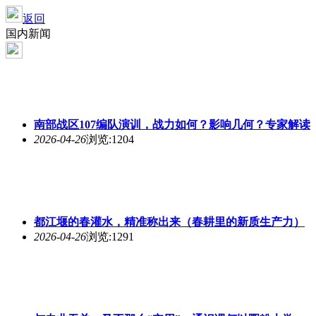
返回
国内新闻
南部战区107编队演训，战力如何？影响几何？专家解读
2026-04-26
浏览:1204
都江堰的春灌水，精准称出来（春耕里的新质生产力）
2026-04-26
浏览:1291